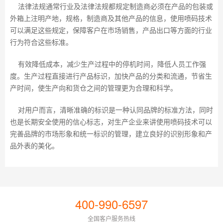
法律法规通常行业及法律法规都规定制造商必须在产品的包装或
外箱上注明产地，规格，制造商及其他产品的信息，使用喷码技术
可以满足这些规定，保障客户在市场销售，产品出口等方面的行业
行为符合这些标准。
有效降低成本，减少生产过程中的停机时间，降低人员工作强
度。生产过程直接进行产品标识，加快产品的分类和流通，节省生
产时间，使生产向和货仓之间的管理更为合理和科学。
对用户而言，清晰准确的标识是一种认同品牌的标准方法，同时
也是长期安全使用的信心标志，对生产企业来讲使用喷码技术可以
完善品牌的市场形象和统一标识的管理，建立良好的识别形象和产
品外表的美化。
400-990-6597
全国客户服务热线