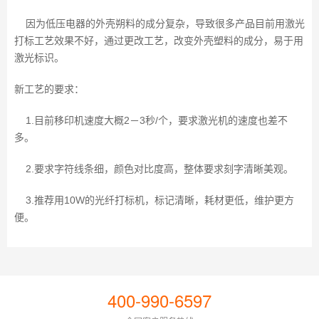
因为低压电器的外壳朔料的成分复杂，导致很多产品目前用激光
打标工艺效果不好，通过更改工艺，改变外壳塑料的成分，易于用
激光标识。
新工艺的要求：
1.目前移印机速度大概2－3秒/个，要求激光机的速度也差不
多。
2.要求字符线条细，颜色对比度高，整体要求刻字清晰美观。
3.推荐用10W的光纤打标机，标记清晰，耗材更低，维护更方
便。
400-990-6597