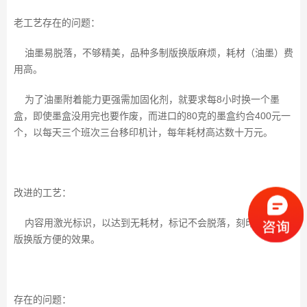
老工艺存在的问题：
油墨易脱落，不够精美，品种多制版换版麻烦，耗材（油墨）费
用高。
为了油墨附着能力更强需加固化剂，就要求每8小时换一个墨
盒，即使墨盒没用完也要作废，而进口的80克的墨盒约合400元一
个，以每天三个班次三台移印机计，每年耗材高达数十万元。
改进的工艺：
内容用激光标识，以达到无耗材，标记不会脱落，刻印精美，制
版换版方便的效果。
存在的问题：