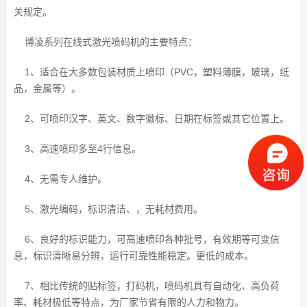
关规定。
博凌系列在线式激光喷码机的主要特点：
1、适合在大多数包装材质上喷印（PVC，塑料薄膜，玻璃，纸
品，金属等）。
2、可喷印汉字、英文、数字徽标、日期在标签或其它位置上。
3、高速喷印多至4行信息。
4、无需专人维护。
5、激光编码，标识清洁、，无耗材费用。
6、良好的标识能力，可高速喷印各种批号，有效期等可变信
息，标识清晰易分辨，运行可靠性能稳定。更低的成本。
7、相比传统的贴标签，打码机，喷码机具有自动化、高负荷
率、耗材极低等特点，为厂家节省有限的人力和物力。